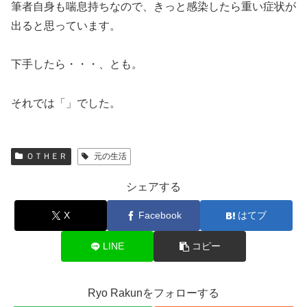
筆者自身も喘息持ちなので、きっと感染したら重い症状が
出ると思っています。
下手したら・・・、とも。
それでは「」でした。
ＯＴＨＥＲ
元の生活
シェアする
X
Facebook
はてブ
LINE
コピー
Ryo Rakunをフォローする