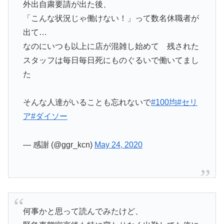
外出自粛要請が出た後、
「こんな状況じゃ働けない！」って数名休職者が
出て…
なのにいつも以上に店が混雑し始めて 残された
スタッフは毎日毎日死にものぐるいで働いてまし
た
そんな人達がいることも忘れないで
#100均
#セリ
ア
#ダイソー
— 感謝 (@ggr_kcn)
May 24, 2020
何事かと思って読んでみたけど、