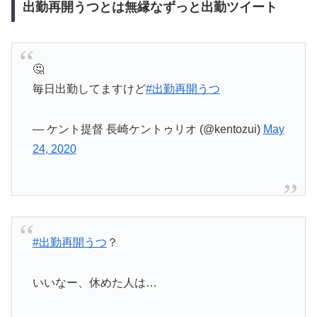
出勤再開うつとは無縁なずっと出勤ツイート
🤔
毎日出勤してますけど
#出勤再開うつ
— ケント提督 長崎ケントゥリオ (@kentozui)
May
24, 2020
#出勤再開うつ
？
いいなー、休めた人は…