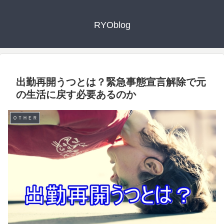
RYOblog
出勤再開うつとは？緊急事態宣言解除で元
の生活に戻す必要あるのか
ＯＴＨＥＲ