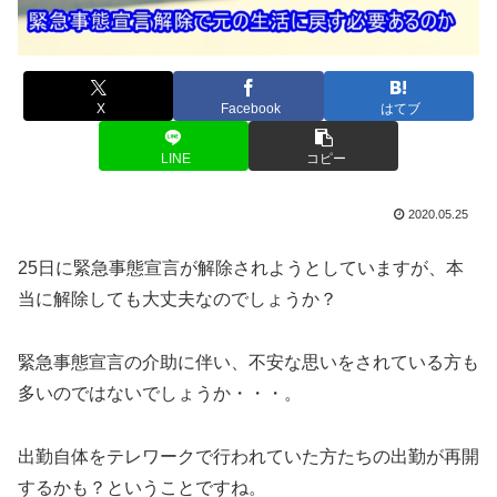
X
Facebook
はてブ
LINE
コピー
2020.05.25
25日に緊急事態宣言が解除されようとしていますが、本
当に解除しても大丈夫なのでしょうか？
緊急事態宣言の介助に伴い、不安な思いをされている方も
多いのではないでしょうか・・・。
出勤自体をテレワークで行われていた方たちの出勤が再開
するかも？ということですね。