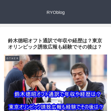
RYOblog
鈴木徳昭オフト通訳で年収や経歴は？東京
オリンピック誘致広報も経験でその後は？
ＯＴＨＥＲ