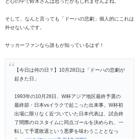
と心の中で鈴木さんは思ったかもしれませんよね。
そして、なんと言っても「ドーハの悲劇」個人的にこれは
外せないんです。
サッカーファンなら誰もが知っているはず！
【今日は何の日？】10月28日は「ドーハの悲劇が
起きた日」
1993年の10月28日、W杯アジア地区最終予選の
最終節・日本vsイラクで起こった出来事。W杯初
出場に限りなく近づいていた日本代表は、試合終
了間際のロスタイムに同点ゴールを決められ、一
転して予選敗退という悪夢を味わうこととなっ