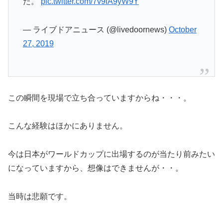
た。
pic.twitter.com/7v9iA9yW9Y
— ライブドアニュース (@livedoornews)
October
27, 2019
この瞬間を現場で立ち合っていますからね・・・。
こんな経験はほかにありません。
今は日本がワールドカップに出場するのが当たり前みたい
になっていますから、想像はできませんが・・。
当時は悲願です。