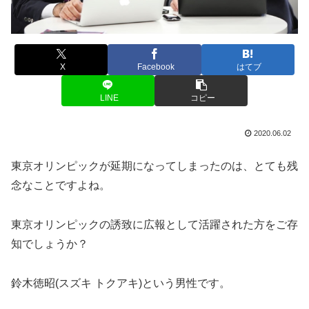
X
Facebook
はてブ
LINE
コピー
2020.06.02
東京オリンピックが延期になってしまったのは、とても残
念なことですよね。
東京オリンピックの誘致に広報として活躍された方をご存
知でしょうか？
鈴木徳昭(スズキ トクアキ)という男性です。