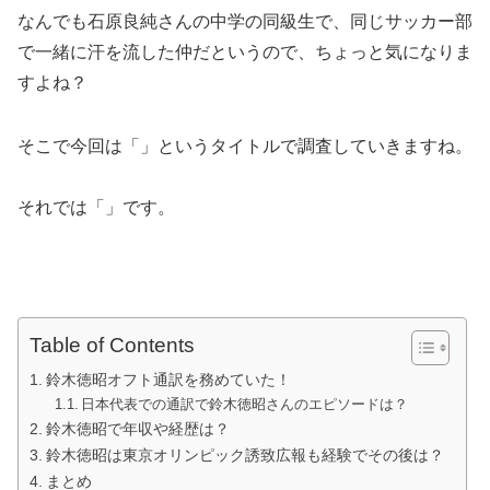
なんでも石原良純さんの中学の同級生で、同じサッカー部
で一緒に汗を流した仲だというので、ちょっと気になりま
すよね？
そこで今回は「
」というタイトルで調査していきますね。
それでは「」です。
Table of Contents
鈴木徳昭オフト通訳を務めていた！
日本代表での通訳で鈴木徳昭さんのエピソードは？
鈴木徳昭で年収や経歴は？
鈴木徳昭は東京オリンピック誘致広報も経験でその後は？
まとめ