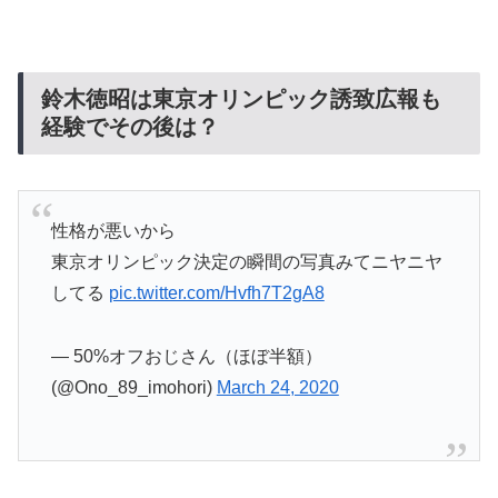
鈴木徳昭は東京オリンピック誘致広報も
経験でその後は？
性格が悪いから
東京オリンピック決定の瞬間の写真みてニヤニヤ
してる
pic.twitter.com/Hvfh7T2gA8
— 50%オフおじさん（ほぼ半額）
(@Ono_89_imohori)
March 24, 2020