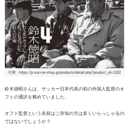
引用：https://jr-soccer-shop.jp/products/detail.php?product_id=1182
鈴木徳昭さんは、サッカー日本代表の初の外国人監督のオ
フトの通訳を務めていました。
オフト監督という名前はご存知の方は多くいらっしゃるの
ではないでしょうか？