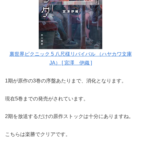
裏世界ピクニック 5 八尺様リバイバル （ハヤカワ文庫
JA） [ 宮澤 伊織 ]
1期が原作の3巻の序盤あたりまで、消化となります。
現在5巻までの発売がされています。
2期を放送するだけの原作ストックは十分にありますね。
こちらは楽勝でクリアです。