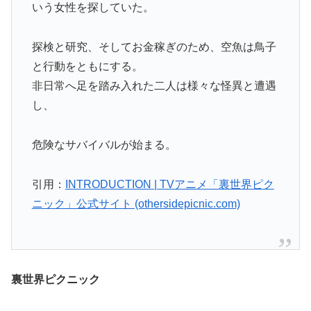
いう女性を探していた。
探検と研究、そしてお金稼ぎのため、空魚は鳥子
と行動をともにする。
非日常へ足を踏み入れた二人は様々な怪異と遭遇
し、
危険なサバイバルが始まる。
引用：
INTRODUCTION | TVアニメ「裏世界ピク
ニック」公式サイト (othersidepicnic.com)
裏世界ピクニック