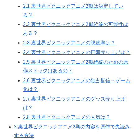
2.1
裏世界ピクニックアニメ2期は決定してい
る？
2.2
裏世界ピクニックアニメ2期続編の可能性は
ある？
2.3
裏世界ピクニックアニメの視聴率は？
2.4
裏世界ピクニックアニメの円盤売り上げは？
2.5
裏世界ピクニックアニメ2期続編のための原
作ストックはあるの？
2.6
裏世界ピクニックアニメの独占配信・ゲーム
化は？
2.7
裏世界ピクニックアニメのグッズ売り上げ
は？
2.8
裏世界ピクニックアニメの人気は？
3
裏世界ピクニックアニメ2期の内容を原作で先読み
する方法