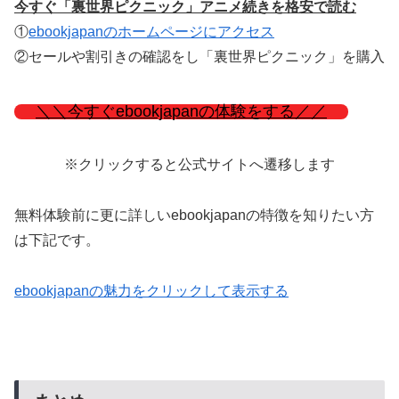
今すぐ「裏世界ピクニック」アニメ続きを格安で読む
①
ebookjapanのホームページにアクセス
②セールや割引きの確認をし「裏世界ピクニック」を購入
＼＼今すぐebookjapanの体験をする／／
※クリックすると公式サイトへ遷移します
無料体験前に更に詳しいebookjapanの特徴を知りたい方
は下記です。
ebookjapanの魅力をクリックして表示する