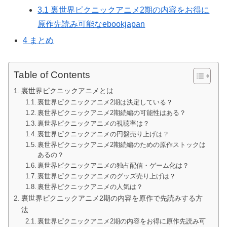
3.1
裏世界ピクニックアニメ2期の内容をお得に
原作先読み可能なebookjapan
4
まとめ
Table of Contents
裏世界ピクニックアニメとは
裏世界ピクニックアニメ2期は決定している？
裏世界ピクニックアニメ2期続編の可能性はある？
裏世界ピクニックアニメの視聴率は？
裏世界ピクニックアニメの円盤売り上げは？
裏世界ピクニックアニメ2期続編のための原作ストックは
あるの？
裏世界ピクニックアニメの独占配信・ゲーム化は？
裏世界ピクニックアニメのグッズ売り上げは？
裏世界ピクニックアニメの人気は？
裏世界ピクニックアニメ2期の内容を原作で先読みする方
法
裏世界ピクニックアニメ2期の内容をお得に原作先読み可