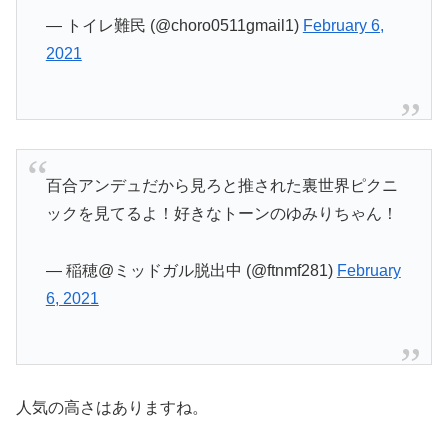
— トイレ難民 (@choro0511gmail1)
February 6,
2021
百合アンデュだから見ろと推された裏世界ピクニ
ックを見てるよ！好きなトーンのゆみりちゃん！
— 稲穂@ミッドガル脱出中 (@ftnmf281)
February
6, 2021
人気の高さはありますね。