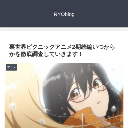
RYOblog
裏世界ピクニックアニメ2期続編いつから
かを徹底調査していきます！
アニメ