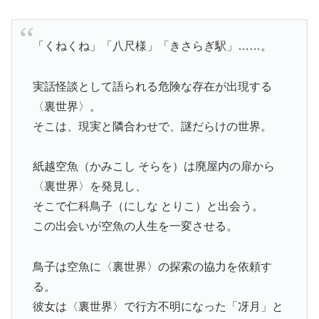
「くねくね」「八尺様」「きさらぎ駅」……。
実話怪談として語られる危険な存在が出現する
〈裏世界〉。
そこは、現実と隣合わせで、謎だらけの世界。
紙越空魚（かみこし そらを）は廃屋内の扉から
〈裏世界〉を発見し、
そこで仁科鳥子（にしな とりこ）と出会う。
この出会いが空魚の人生を一変させる。
鳥子は空魚に〈裏世界〉の探索の協力を依頼す
る。
彼女は〈裏世界〉で行方不明になった「冴月」と