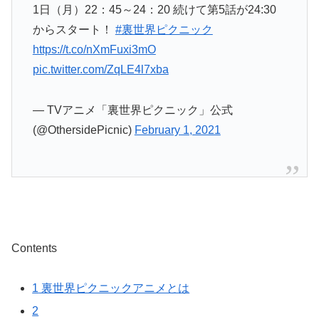
1日（月）22：45～24：20 続けて第5話が24:30
からスタート！
#裏世界ピクニック
https://t.co/nXmFuxi3mO
pic.twitter.com/ZqLE4l7xba
— TVアニメ「裏世界ピクニック」公式
(@OthersidePicnic)
February 1, 2021
Contents
1
裏世界ピクニックアニメとは
2