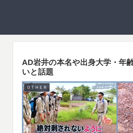
AD岩井の本名や出身大学・年
いと話題
ＯＴＨＥＲ