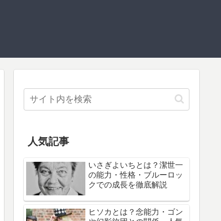
人気記事
いさぎよいちとは？潔世一
の能力・性格・ブルーロッ
クでの成長を徹底解説
ヒソカとは？念能力・ゴン