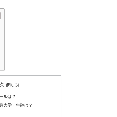
次
ィールは？
出身大学・年齢は？