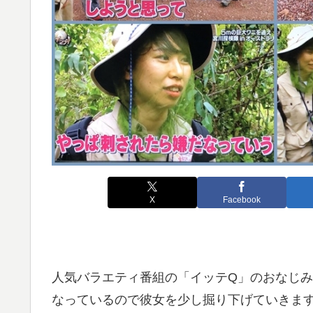
X
Facebook
人気バラエティ番組の「イッテQ」のおなじみ
なっているので彼女を少し掘り下げていきま