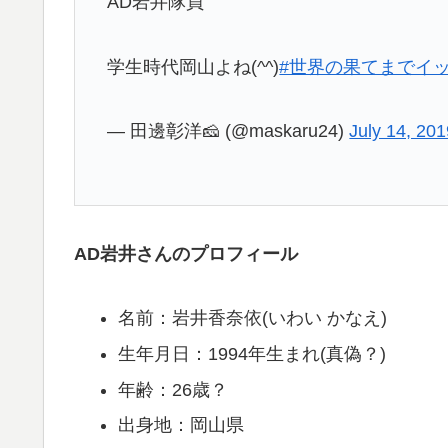
AD岩井隊員
学生時代岡山よね(^^)
#世界の果てまでイッ
— 田邊彰洋🧀 (@maskaru24)
July 14, 20
AD岩井さんのプロフィール
名前：岩井香奈依(いわい かなえ)
生年月日：1994年生まれ(真偽？)
年齢：26歳？
出身地：岡山県