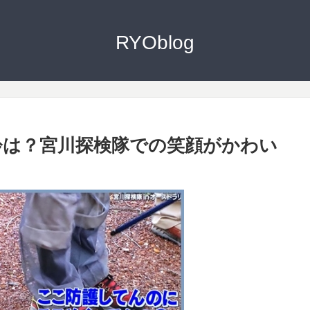
RYOblog
齢は？宮川探検隊での笑顔がかわい