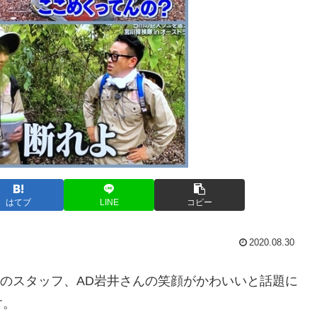
はてブ
LINE
コピー
2020.08.30
のスタッフ、AD岩井さんの笑顔がかわいいと話題に
す。