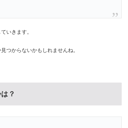
していきます。
か見つからないかもしれませんね。
齢は？