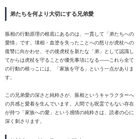
弟たちを何より大切にする兄弟愛
脹相の行動原理の根底にあるのは、一貫して「弟たちへの
愛情」です。壊相・血塗を失ったことへの怒りが虎杖への
復讐に向かわせ、その後虎杖を新たな「弟」として認識し
てからは虎杖を守ることが優先事項になる——これら全て
の行動の根っこには、「家族を守る」という一点がありま
す。
この兄弟愛の深さと純粋さが、脹相というキャラクターへ
の共感と愛着を生んでいます。人間でも呪霊でもない存在
が持つ「家族への愛」という感情の純粋さは、読者の心に
深く刺さります。