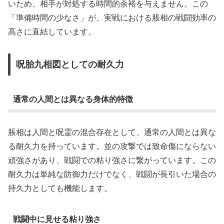
いため、相手が対処する時間的余裕を与えません。この
「準備時間の少なさ」が、実戦における脹相の戦闘効率の
高さに直結しています。
呪胎九相図としての耐久力
通常の人間とは異なる身体的特徴
脹相は人間と呪霊の混合存在として、通常の人間とは異な
る耐久力を持っています。並の攻撃では致命傷にならない
頑強さがあり、戦闘での粘り強さに繋がっています。この
耐久力は単純な防御力だけでなく、戦闘が長引いた場合の
持久力としても機能します。
戦闘中に見せる粘り強さ