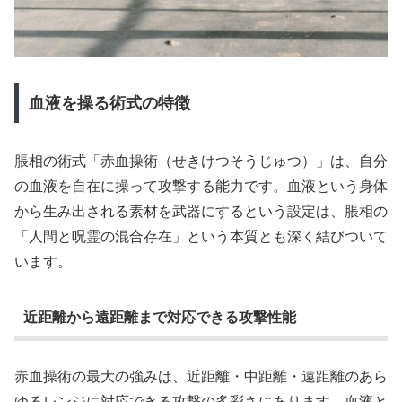
血液を操る術式の特徴
脹相の術式「赤血操術（せきけつそうじゅつ）」は、自分
の血液を自在に操って攻撃する能力です。血液という身体
から生み出される素材を武器にするという設定は、脹相の
「人間と呪霊の混合存在」という本質とも深く結びついて
います。
近距離から遠距離まで対応できる攻撃性能
赤血操術の最大の強みは、近距離・中距離・遠距離のあら
ゆるレンジに対応できる攻撃の多彩さにあります。血液と