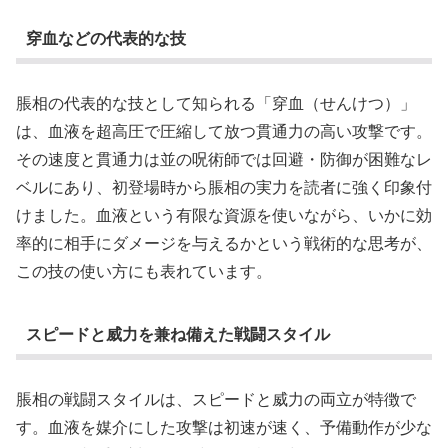
穿血などの代表的な技
脹相の代表的な技として知られる「穿血（せんけつ）」
は、血液を超高圧で圧縮して放つ貫通力の高い攻撃です。
その速度と貫通力は並の呪術師では回避・防御が困難なレ
ベルにあり、初登場時から脹相の実力を読者に強く印象付
けました。血液という有限な資源を使いながら、いかに効
率的に相手にダメージを与えるかという戦術的な思考が、
この技の使い方にも表れています。
スピードと威力を兼ね備えた戦闘スタイル
脹相の戦闘スタイルは、スピードと威力の両立が特徴で
す。血液を媒介にした攻撃は初速が速く、予備動作が少な