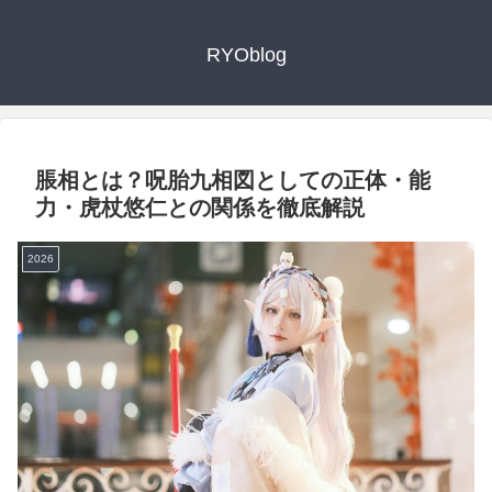
RYOblog
脹相とは？呪胎九相図としての正体・能
力・虎杖悠仁との関係を徹底解説
2026