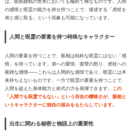
は、呪術廻戦の世界においても極めて稀なものです。人間
の感情と呪霊の能力を併せ持つことで、後述する「虎杖を
弟と感じ取る」という現象も可能になっています。
人間と呪霊の要素を持つ特殊なキャラクター
人間の要素を持つことで、脹相は純粋な呪霊にはない「感
情」を持っています。弟への愛情、復讐の怒り、虎杖への
複雑な感情——これらは人間的な感情であり、呪霊には本
来持ちえないものです。一方で呪霊の要素を持つことで、
人間を超えた身体能力と術式の力を発揮できます。
この
「人間でも呪霊でもない」という存在の曖昧さが、脹相と
いうキャラクターに独自の深みをもたらしています。
出生に関わる秘密と物語上の重要性