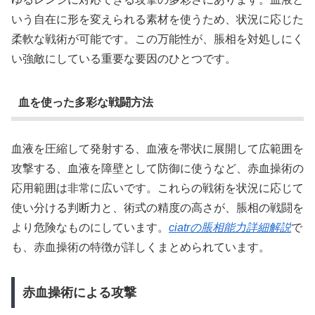
いう自在に形を変えられる素材を使うため、状況に応じた
柔軟な戦術が可能です。この万能性が、脹相を対処しにく
い強敵にしている重要な要因のひとつです。
血を使った多彩な戦闘方法
血液を圧縮して発射する、血液を帯状に展開して広範囲を
攻撃する、血液を障壁として防御に使うなど、赤血操術の
応用範囲は非常に広いです。これらの戦術を状況に応じて
使い分ける判断力と、術式の精度の高さが、脹相の戦闘を
より危険なものにしています。
ciatrの脹相能力詳細解説
で
も、赤血操術の特徴が詳しくまとめられています。
赤血操術による攻撃