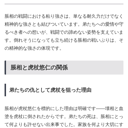
脹相の戦闘における粘り強さは、単なる耐久力だけでなく
精神的な強さとも結びついています。弟たちへの愛情や守
るべき者への想いが、戦闘での諦めない姿勢を支えていま
す。倒れそうになっても立ち続ける脹相の戦いぶりは、そ
の精神的な強さの体現です。
脹相と虎杖悠仁の関係
弟たちの仇として虎杖を狙った理由
脹相が虎杖悠仁を標的にした理由は明確です——壊相と血
塗を虎杖に倒されたからです。弟たちの死は、脹相にとっ
て何よりも許せない出来事でした。家族を何より大切にす