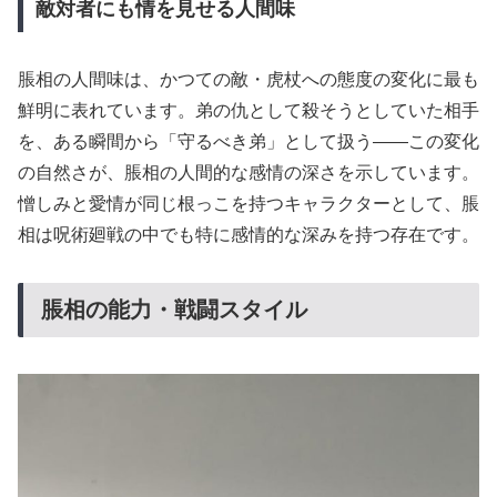
敵対者にも情を見せる人間味
脹相の人間味は、かつての敵・虎杖への態度の変化に最も
鮮明に表れています。弟の仇として殺そうとしていた相手
を、ある瞬間から「守るべき弟」として扱う——この変化
の自然さが、脹相の人間的な感情の深さを示しています。
憎しみと愛情が同じ根っこを持つキャラクターとして、脹
相は呪術廻戦の中でも特に感情的な深みを持つ存在です。
脹相の能力・戦闘スタイル