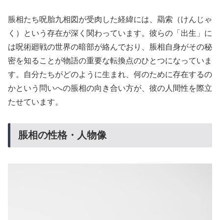
脹相たち呪胎九相図が受肉した経緯には、羂索（けんじゃ
く）という存在が深く関わっています。彼らの「出生」に
は呪術廻戦の世界の暗部が絡んでおり、脹相自身がその秘
密を知ることが物語の重要な転換点のひとつになっていま
す。自分たちがどのように生まれ、何のために存在するの
かという問いへの脹相の向き合い方が、彼の人間性を際立
たせています。
脹相の性格・人物像