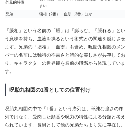
外見的特徴
まい
兄弟
壊相（2番）・血塗（3番）ほか
「脹相」という名前の「脹」は「膨らむ」「脹れる」とい
う意味を持ち、血液を操るという術式との関連を感じさせ
ます。兄弟の「壊相」「血塗」も含め、呪胎九相図のメン
バーの名前には独特の不吉さと詩的な美しさが共存してお
り、キャラクターの世界観を名前の段階から体現していま
す。
呪胎九相図の1番としての位置付け
呪胎九相図の中で「1番」という序列は、単純な強さの序
列ではなく、受肉した順番や呪力の特性による分類と考え
られています。長男として他の兄弟たちより先に存在し、