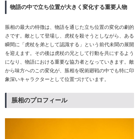
物語の中で立ち位置が大きく変化する重要人物
脹相の最大の特徴は、物語を通じた立ち位置の変化の劇的
さです。敵として登場し、虎杖を殺そうとしながら、ある
瞬間に「虎杖を弟として認識する」という前代未聞の展開
を迎えます。その後は虎杖の兄として行動を共にするよう
になり、物語における重要な協力者となっていきます。敵
から味方へのこの変化が、脹相を呪術廻戦の中でも特に印
象深いキャラクターとして位置づけています。
脹相のプロフィール