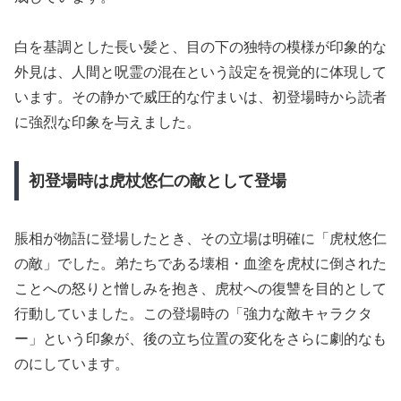
白を基調とした長い髪と、目の下の独特の模様が印象的な
外見は、人間と呪霊の混在という設定を視覚的に体現して
います。その静かで威圧的な佇まいは、初登場時から読者
に強烈な印象を与えました。
初登場時は虎杖悠仁の敵として登場
脹相が物語に登場したとき、その立場は明確に「虎杖悠仁
の敵」でした。弟たちである壊相・血塗を虎杖に倒された
ことへの怒りと憎しみを抱き、虎杖への復讐を目的として
行動していました。この登場時の「強力な敵キャラクタ
ー」という印象が、後の立ち位置の変化をさらに劇的なも
のにしています。