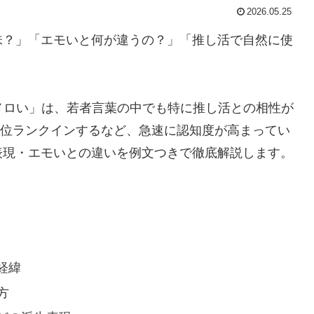
2026.05.25
味？」「エモいと何が違うの？」「推し活で自然に使
メロい」は、若者言葉の中でも特に推し活との相性が
に6位ランクインするなど、急速に認知度が高まってい
表現・エモいとの違いを例文つきで徹底解説します。
経緯
方