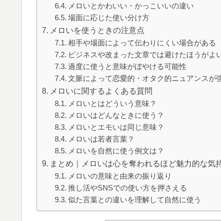
メロいとかわいい・かっこいいの違い
場面に応じた使い分け方
メロいを使うときの注意点
相手や場面によって伝わりにくい場合がある
ビジネスや改まった文章では避けたほうがよ
過度に使うと意味がぼやける可能性
文脈によって恋愛的・オタク的ニュアンスが
メロいに関するよくある質問
メロいとはどういう意味？
メロいはどんなときに使う？
メロいとエモいは同じ意味？
メロいは若者言葉？
メロいを自然に使う例文は？
まとめ｜メロいは心を奪われるほど魅力的な気
メロいの意味と由来の振り返り
推し活やSNSでの使い方を押さえる
似た言葉との違いを理解して自然に使う