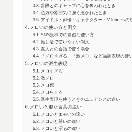
普段とのギャップに心を奪われたとき
色気や雰囲気に強く惹かれたとき
アイドル・俳優・キャラクター・VTuberへの
メロいの使い方と例文
SNS投稿での自然な使い方
推し活で使いやすい例文
友人との会話で使う場合
「メロすぎる」「激メロ」など強調表現の使
メロいの派生表現
メロすぎる
激メロ
メロ死
メロらせる
派生表現を使うときのニュアンスの違い
メロいと似た言葉の違い
メロいとエモいの違い
メロいと尊いの違い
メロいと沼るの違い