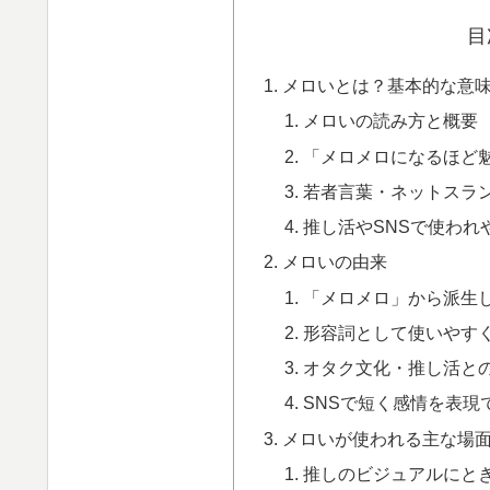
目
メロいとは？基本的な意
メロいの読み方と概要
「メロメロになるほど
若者言葉・ネットスラ
推し活やSNSで使われ
メロいの由来
「メロメロ」から派生
形容詞として使いやす
オタク文化・推し活と
SNSで短く感情を表現
メロいが使われる主な場
推しのビジュアルにと