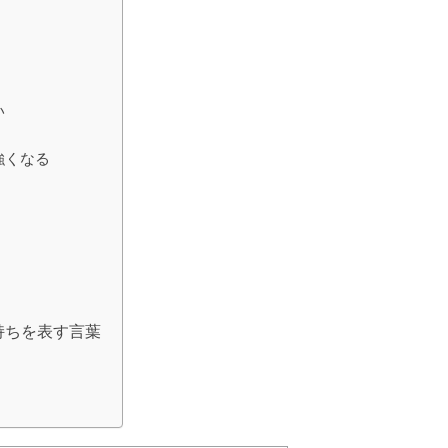
い
強くなる
持ちを表す言葉