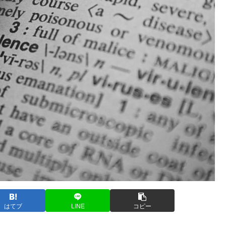
はてブ
LINE
コピー