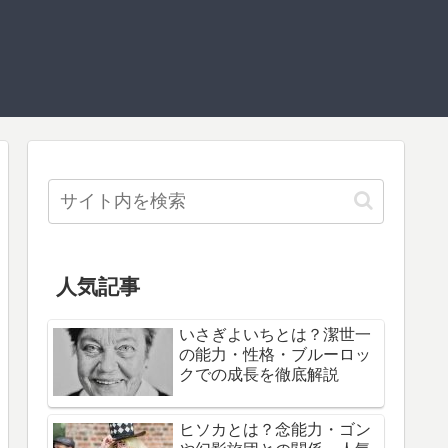
人気記事
いさぎよいちとは？潔世一
の能力・性格・ブルーロッ
クでの成長を徹底解説
ヒソカとは？念能力・ゴン