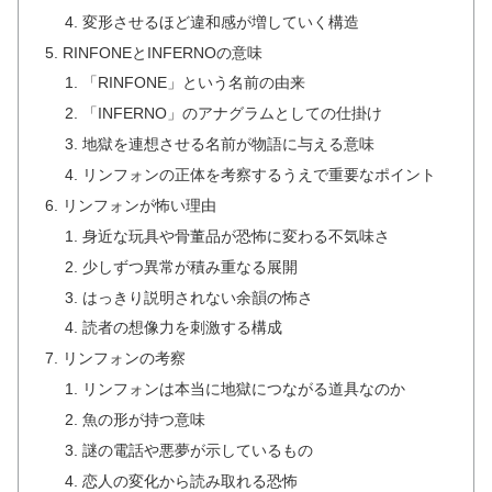
変形させるほど違和感が増していく構造
RINFONEとINFERNOの意味
「RINFONE」という名前の由来
「INFERNO」のアナグラムとしての仕掛け
地獄を連想させる名前が物語に与える意味
リンフォンの正体を考察するうえで重要なポイント
リンフォンが怖い理由
身近な玩具や骨董品が恐怖に変わる不気味さ
少しずつ異常が積み重なる展開
はっきり説明されない余韻の怖さ
読者の想像力を刺激する構成
リンフォンの考察
リンフォンは本当に地獄につながる道具なのか
魚の形が持つ意味
謎の電話や悪夢が示しているもの
恋人の変化から読み取れる恐怖