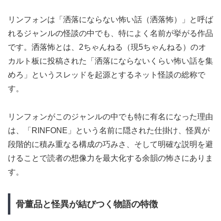
リンフォンは「洒落にならない怖い話（洒落怖）」と呼ば
れるジャンルの怪談の中でも、特によく名前が挙がる作品
です。洒落怖とは、2ちゃんねる（現5ちゃんねる）のオ
カルト板に投稿された「洒落にならないくらい怖い話を集
めろ」というスレッドを起源とするネット怪談の総称で
す。
リンフォンがこのジャンルの中でも特に有名になった理由
は、「RINFONE」という名前に隠された仕掛け、怪異が
段階的に積み重なる構成の巧みさ、そして明確な説明を避
けることで読者の想像力を最大化する余韻の怖さにありま
す。
骨董品と怪異が結びつく物語の特徴