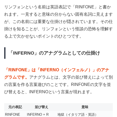
リンフォンという名前は英語表記で「RINFONE」と書か
れます。一見すると意味の分からない固有名詞に見えます
が、この名前には重要な仕掛けが隠されています。その仕
掛けを知ることが、リンフォンという怪談の恐怖を理解す
る上で欠かせないポイントのひとつです。
「INFERNO」のアナグラムとしての仕掛け
「RINFONE」は「INFERNO（インフェルノ）」のアナ
グラムです。
アナグラムとは、文字の並び替えによって別
の言葉を作る言葉遊びのことです。RINFONEの文字を並
び替えると、INFERNOという言葉が現れます。
元の表記
並び替え
意味
RINFONE
INFERNO + R
地獄（イタリア語・英語）