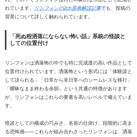
れています。
リンフォンの2ch原典解説記事
でも、投稿の
背景について詳しく触れられています。
「死ぬ程洒落にならない怖い話」系統の怪談と
しての位置付け
リンフォンは洒落怖の中でも特に完成度の高い作品として
位置付けられています。洒落怖という形式には「体験談と
して語られる」「日常から非日常へのシームレスな移行」
「曖昧なまま終わる余韻」という共通の特徴があります
が、リンフォンはこれらの要素を高いレベルで備えていま
す。
怪談としての構成の巧みさ、名前の仕掛け、段階的に高ま
る恐怖感——これらが組み合わさったリンフォンは、洒落