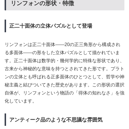
リンフォンの形状・特徴
正二十面体の立体パズルとして登場
リンフォンは正二十面体——20の正三角形から構成され
る多面体——の形をした立体パズルとして描かれていま
す。正二十面体は数学的・幾何学的に特殊な形状であり、
古来から神秘的な意味を持つとされてきた形です。プラト
ンの立体とも呼ばれる正多面体のひとつとして、哲学や神
秘主義と結びついてきた歴史があります。この形状の選択
自体が、リンフォンという物語の「得体の知れなさ」を強
化しています。
アンティーク品のような不思議な雰囲気