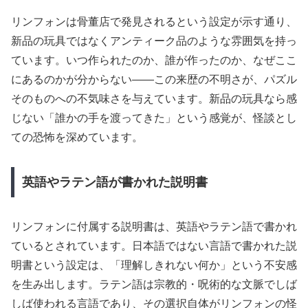
リンフォンは骨董店で発見されるという設定が示す通り、
新品の玩具ではなくアンティーク品のような雰囲気を持っ
ています。いつ作られたのか、誰が作ったのか、なぜここ
にあるのかが分からない——この来歴の不明さが、パズル
そのものへの不気味さを与えています。新品の玩具なら感
じない「誰かの手を渡ってきた」という感覚が、怪談とし
ての恐怖を深めています。
英語やラテン語が書かれた説明書
リンフォンに付属する説明書は、英語やラテン語で書かれ
ているとされています。日本語ではない言語で書かれた説
明書という設定は、「理解しきれない何か」という不安感
を生み出します。ラテン語は宗教的・呪術的な文脈でしば
しば使われる言語であり、その選択自体がリンフォンの怪