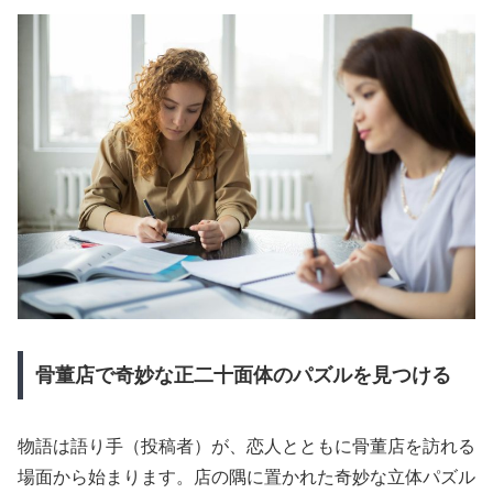
骨董店で奇妙な正二十面体のパズルを見つける
物語は語り手（投稿者）が、恋人とともに骨董店を訪れる
場面から始まります。店の隅に置かれた奇妙な立体パズル