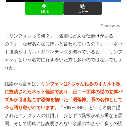
LINE
コピー
2026.05.23
「リンフォンって何？」「名前にどんな仕掛けがある
の？」「なぜあんなに怖いと言われているの？」——ネッ
ト怪談やオカルト系コンテンツを調べていると、「リンフ
ォン」という名前に行き着いた方も多いのではないでしょ
うか。
結論から言えば、
リンフォンは2ちゃんねるのオカルト板
に投稿されたネット怪談であり、正二十面体の謎の立体パ
ズルが引き起こす恐怖を描いた「洒落怖」系の名作として
今も語り継がれています。
「RINFONE」という名前に隠
されたアナグラムの仕掛け、少しずつ異常が積み重なる展
開、そして明確には説明されない余韻の怖さが、多くの読