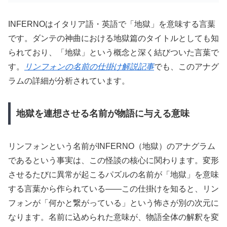
INFERNOはイタリア語・英語で「地獄」を意味する言葉
です。ダンテの神曲における地獄篇のタイトルとしても知
られており、「地獄」という概念と深く結びついた言葉で
す。
リンフォンの名前の仕掛け解説記事
でも、このアナグ
ラムの詳細が分析されています。
地獄を連想させる名前が物語に与える意味
リンフォンという名前がINFERNO（地獄）のアナグラム
であるという事実は、この怪談の核心に関わります。変形
させるたびに異常が起こるパズルの名前が「地獄」を意味
する言葉から作られている——この仕掛けを知ると、リン
フォンが「何かと繋がっている」という怖さが別の次元に
なります。名前に込められた意味が、物語全体の解釈を変