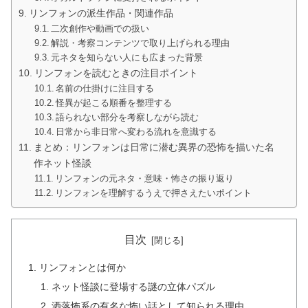
リンフォンの派生作品・関連作品
二次創作や動画での扱い
解説・考察コンテンツで取り上げられる理由
元ネタを知らない人にも広まった背景
リンフォンを読むときの注目ポイント
名前の仕掛けに注目する
怪異が起こる順番を整理する
語られない部分を考察しながら読む
日常から非日常へ変わる流れを意識する
まとめ：リンフォンは日常に潜む異界の恐怖を描いた名
作ネット怪談
リンフォンの元ネタ・意味・怖さの振り返り
リンフォンを理解するうえで押さえたいポイント
目次
リンフォンとは何か
ネット怪談に登場する謎の立体パズル
洒落怖系の有名な怖い話として知られる理由