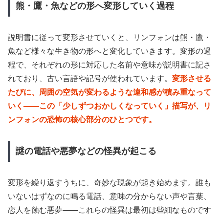
熊・鷹・魚などの形へ変形していく過程
説明書に従って変形させていくと、リンフォンは熊・鷹・
魚など様々な生き物の形へと変化していきます。変形の過
程で、それぞれの形に対応した名前や意味が説明書に記さ
れており、古い言語や記号が使われています。
変形させる
たびに、周囲の空気が変わるような違和感が積み重なって
いく——この「少しずつおかしくなっていく」描写が、リ
ンフォンの恐怖の核心部分のひとつです。
謎の電話や悪夢などの怪異が起こる
変形を繰り返すうちに、奇妙な現象が起き始めます。誰も
いないはずなのに鳴る電話、意味の分からない声や言葉、
恋人を蝕む悪夢——これらの怪異は最初は些細なものです