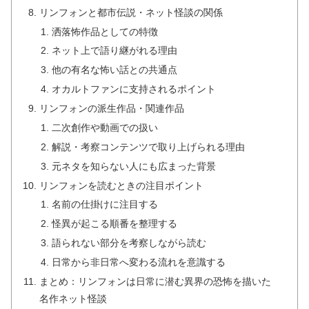
リンフォンと都市伝説・ネット怪談の関係
洒落怖作品としての特徴
ネット上で語り継がれる理由
他の有名な怖い話との共通点
オカルトファンに支持されるポイント
リンフォンの派生作品・関連作品
二次創作や動画での扱い
解説・考察コンテンツで取り上げられる理由
元ネタを知らない人にも広まった背景
リンフォンを読むときの注目ポイント
名前の仕掛けに注目する
怪異が起こる順番を整理する
語られない部分を考察しながら読む
日常から非日常へ変わる流れを意識する
まとめ：リンフォンは日常に潜む異界の恐怖を描いた
名作ネット怪談