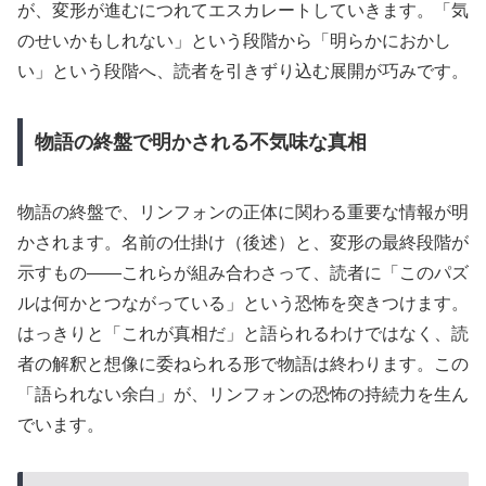
が、変形が進むにつれてエスカレートしていきます。「気
のせいかもしれない」という段階から「明らかにおかし
い」という段階へ、読者を引きずり込む展開が巧みです。
物語の終盤で明かされる不気味な真相
物語の終盤で、リンフォンの正体に関わる重要な情報が明
かされます。名前の仕掛け（後述）と、変形の最終段階が
示すもの——これらが組み合わさって、読者に「このパズ
ルは何かとつながっている」という恐怖を突きつけます。
はっきりと「これが真相だ」と語られるわけではなく、読
者の解釈と想像に委ねられる形で物語は終わります。この
「語られない余白」が、リンフォンの恐怖の持続力を生ん
でいます。