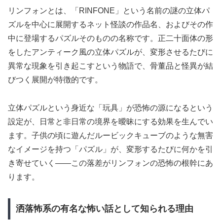
リンフォンとは、「RINFONE」という名前の謎の立体パ
ズルを中心に展開するネット怪談の作品名、およびその作
中に登場するパズルそのものの名称です。正二十面体の形
をしたアンティーク風の立体パズルが、変形させるたびに
異常な現象を引き起こすという物語で、骨董品と怪異が結
びつく展開が特徴的です。
立体パズルという身近な「玩具」が恐怖の源になるという
設定が、日常と非日常の境界を曖昧にする効果を生んでい
ます。子供の頃に遊んだルービックキューブのような無害
なイメージを持つ「パズル」が、変形するたびに何かを引
き寄せていく——この落差がリンフォンの恐怖の根幹にあ
ります。
洒落怖系の有名な怖い話として知られる理由