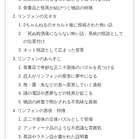
骨董品と怪異が結びつく物語の特徴
リンフォンの元ネタ
2ちゃんねるのオカルト板に投稿された怖い話
「死ぬ程洒落にならない怖い話」系統の怪談として
の位置付け
ネット怪談として広まった背景
リンフォンのあらすじ
骨董店で奇妙な正二十面体のパズルを見つける
恋人がリンフォンの変形に夢中になる
熊・鷹・魚などの形へ変形していく過程
謎の電話や悪夢などの怪異が起こる
物語の終盤で明かされる不気味な真相
リンフォンの形状・特徴
正二十面体の立体パズルとして登場
アンティーク品のような不思議な雰囲気
英語やラテン語が書かれた説明書