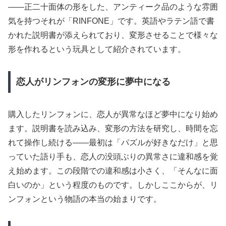
——正二十面体の形をした、アンティーク品のような雰囲
気を持つそれが「RINFONE」です。英語やラテン語で書
かれた説明書が添えられており、変形させることで様々な
形を作れるという玩具として紹介されています。
恋人がリンフォンの変形に夢中になる
購入したリンフォンに、恋人が異常なほど夢中になり始め
ます。説明書を読み込み、変形の方法を研究し、時間を忘
れて操作し続ける——最初は「パズルが好きなだけ」と思
っていた語り手も、恋人の没頭ぶりの異常さに違和感を覚
え始めます。この段階での違和感は小さく、「そんなに面
白いのか」という程度のものです。しかしここからが、リ
ンフォンという物語の本当の始まりです。