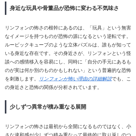
身近な玩具や骨董品が恐怖に変わる不気味さ
リンフォンの怖さの根幹にあるのは、「玩具」という無害
なイメージを持つものが恐怖の源になるという逆転です。
ルービックキューブのような立体パズルは、誰もが知って
いる身近な存在です。その身近さが、リンフォンという怪
談への感情移入を容易にし、同時に「自分の手元にあるも
のが実は何か別のものかもしれない」という普遍的な恐怖
を刺激します。
リンフォンが怖い理由の詳細解説
でも、こ
の身近さと恐怖の関係が分析されています。
少しずつ異常が積み重なる展開
リンフォンの怖さは最初から全開になるものではなく、小
さな違和感が少しずつ積み重なって最終的に取り返しのつ