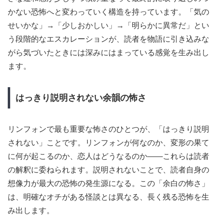
かない恐怖へと変わっていく構造を持っています。「気の
せいかな」→「少しおかしい」→「明らかに異常だ」とい
う段階的なエスカレーションが、読者を物語に引き込みな
がら気づいたときには深みにはまっている感覚を生み出し
ます。
はっきり説明されない余韻の怖さ
リンフォンで最も重要な怖さのひとつが、「はっきり説明
されない」ことです。リンフォンが何なのか、変形の果て
に何が起こるのか、恋人はどうなるのか——これらは読者
の解釈に委ねられます。説明されないことで、読者自身の
想像力が最大の恐怖の発生源になる。この「余白の怖さ」
は、明確なオチがある怪談とは異なる、長く残る恐怖を生
み出します。