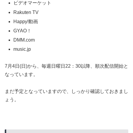
ビデオマーケット
Rakuten TV
Happy!動画
GYAO！
DMM.com
music.jp
7月4日(日)から、毎週日曜日22：30以降、順次配信開始と
なっています。
まだ予定となっていますので、しっかり確認しておきまし
ょう。