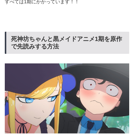
すべては1期にかかっています！！
死神坊ちゃんと黒メイドアニメ1期を原作
で先読みする方法