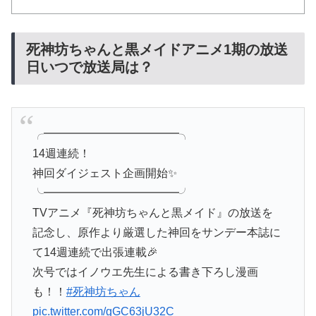
死神坊ちゃんと黒メイドアニメ1期の放送
日いつで放送局は？
╭━━━━━━━━━━━━╮
14週連続！
神回ダイジェスト企画開始✨
╰━━━━━━━━━━━━╯
TVアニメ『死神坊ちゃんと黒メイド』の放送を
記念し、原作より厳選した神回をサンデー本誌に
て14週連続で出張連載🎉
次号ではイノウエ先生による書き下ろし漫画
も！！
#死神坊ちゃん
pic.twitter.com/gGC63jU32C