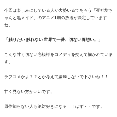
今回は楽しみにしている人が大勢いるであろう「死神坊ち
ゃんと黒メイド」のアニメ1期の放送が決定しています
ね。
「触りたい 触れない 世界で一番、切ない両想い。」
こんな甘く切ない恋模様をコメディを交えて描かれていま
す。
ラブコメかよ？？とか考えて嫌煙しないで下さいね！！
甘く見ない方がいいです。
原作知らない人も絶対好きになる！！はず・・です。