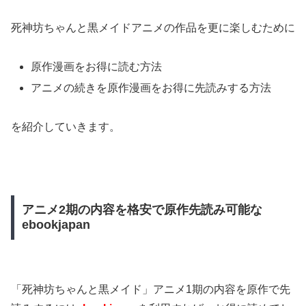
死神坊ちゃんと黒メイドアニメの作品を更に楽しむために
原作漫画をお得に読む方法
アニメの続きを原作漫画をお得に先読みする方法
を紹介していきます。
アニメ2期の内容を格安で原作先読み可能な
ebookjapan
「死神坊ちゃんと黒メイド」アニメ1期の内容を原作で先