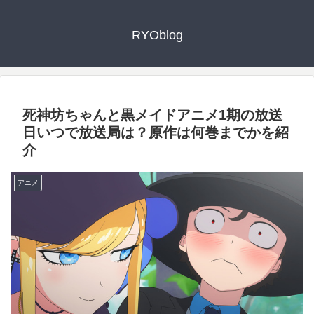
RYOblog
死神坊ちゃんと黒メイドアニメ1期の放送
日いつで放送局は？原作は何巻までかを紹
介
アニメ