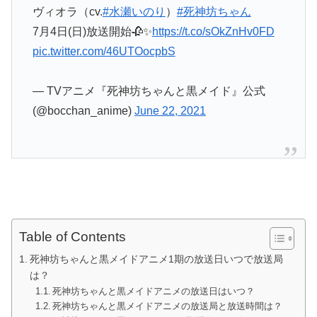
ヴィオラ（cv.
#水瀬いのり
）
#死神坊ちゃん
7月4日(日)放送開始🥀✨
https://t.co/sOkZnHv0FD
pic.twitter.com/46UTOocpbS
— TVアニメ『死神坊ちゃんと黒メイド』公式
(@bocchan_anime)
June 22, 2021
Table of Contents
死神坊ちゃんと黒メイドアニメ1期の放送日いつで放送局
は？
死神坊ちゃんと黒メイドアニメの放送日はいつ？
死神坊ちゃんと黒メイドアニメの放送局と放送時間は？