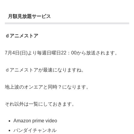
月額見放題サービス
ｄアニメストア
7月4日(日)より毎週日曜日22：00から放送されます。
ｄアニメストアが最速になりますね。
地上波のオンエアと同時？になります。
それ以外は一覧にしておきます。
Amazon prime video
バンダイチャンネル