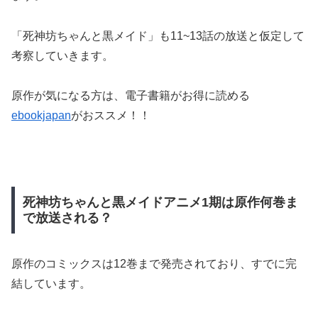
「死神坊ちゃんと黒メイド」も11~13話の放送と仮定して
考察していきます。
原作が気になる方は、電子書籍がお得に読める
ebookjapan
がおススメ！！
死神坊ちゃんと黒メイドアニメ1期は原作何巻ま
で放送される？
原作のコミックスは12巻まで発売されており、すでに完
結しています。