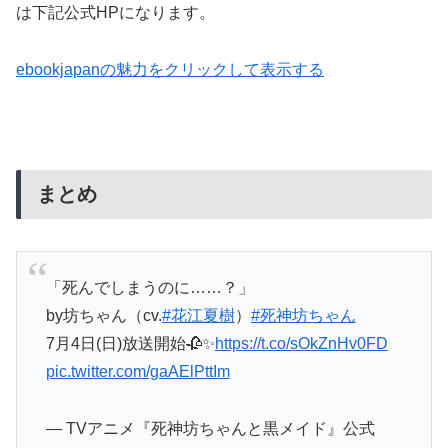
は下記公式HPになります。
ebookjapanの魅力をクリックして表示する
まとめ
「死んでしまうのに……？」
by坊ちゃん（cv.
#花江夏樹
）
#死神坊ちゃん
7月4日(日)放送開始🥀✨
https://t.co/sOkZnHv0FD
pic.twitter.com/gaAElPttIm
— TVアニメ『死神坊ちゃんと黒メイド』公式