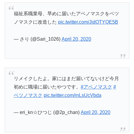
福祉系職業母、早めに届いたアベノマスクをベツ
ノマスクに改造した
pic.twitter.com/JidOTYQE5B
— さり (@Sari_1026)
April 20, 2020
リメイクしたよ。家にはまだ届いてないけど今月
初めに職場に届いたやつです。
#アベノマスク
#
ベツノマスク
pic.twitter.com/rnLsUcVbda
— eri_kn☆ひつじ (@2p_chan)
April 20, 2020