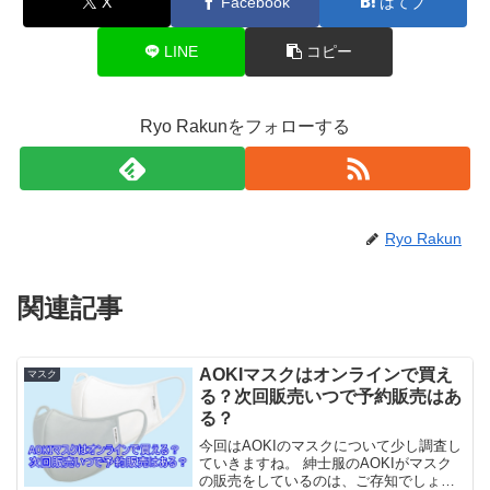
X
Facebook
はてブ
LINE
コピー
Ryo Rakunをフォローする
Ryo Rakun
関連記事
AOKIマスクはオンラインで買え
マスク
る？次回販売いつで予約販売はあ
る？
今回はAOKIのマスクについて少し調査し
ていきますね。 紳士服のAOKIがマスク
の販売をしているのは、ご存知でしょう