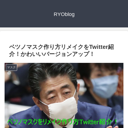
RYOblog
ベツノマスク作り方リメイクをTwitter紹
介！かわいいバージョンアップ！
マスク