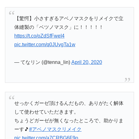
【驚愕】小さすぎるアベノマスクをリメイクで立
体縫製の「ベツノマスク」に！！！！！
https://t.co/oZdSfFweI4
pic.twitter.com/q0JUvgTa1w
— てなリン (@tenna_lin)
April 20, 2020
せっかくガーゼ頂けるんだもの、ありがたく解体
して使わせていただきます。
ちょうどガーゼが無くなったところで、助かりま
ーす🎵
#アベノマスクリメイク
pic.twitter.com/a7CRBG6F9o