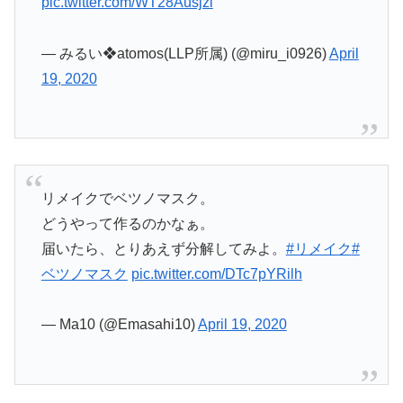
pic.twitter.com/WT28Ausjzi
— みるい❖atomos(LLP所属) (@miru_i0926)
April
19, 2020
リメイクでベツノマスク。
どうやって作るのかなぁ。
届いたら、とりあえず分解してみよ。
#リメイク
#
ベツノマスク
pic.twitter.com/DTc7pYRilh
— Ma10 (@Emasahi10)
April 19, 2020