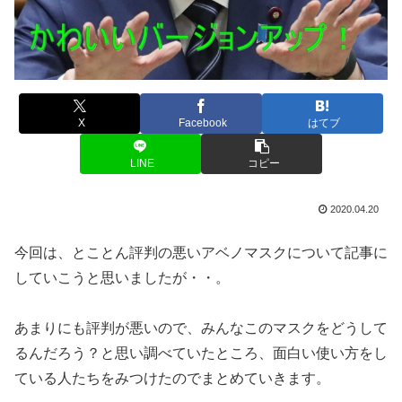
X
Facebook
はてブ
LINE
コピー
2020.04.20
今回は、とことん評判の悪いアベノマスクについて記事に
していこうと思いましたが・・。
あまりにも評判が悪いので、みんなこのマスクをどうして
るんだろう？と思い調べていたところ、面白い使い方をし
ている人たちをみつけたのでまとめていきます。