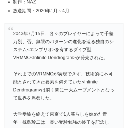
制作：NAZ
放送期間：2020年1月～4月
2043年7月15日、各々のプレイヤーによって千差
万別、否、無限のパターンの進化を辿る独自のシ
ステム<エンブリオ>を有するダイブ型
VRMMO<Infinite Dendrogram>が発売された。
それまでのVRMMOが実現できず、技術的に不可
能とされてきた要素を備えていた<Infinite
Dendrogram>は瞬く間に一大ムーブメントとなっ
て世界を席巻した。
大学受験を終えて東京で1人暮らしを始めた青
年・椋鳥玲二は、長い受験勉強の終了を記念し