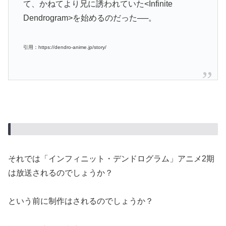
て、かねてより兄に誘われていた<Infinite
Dendrogram>を始めるのだった──。
引用：https://dendro-anime.jp/story/
それでは「インフィニット・デンドログラム」アニメ2期
は放送されるのでしょうか？
という前に制作はされるのでしょうか？