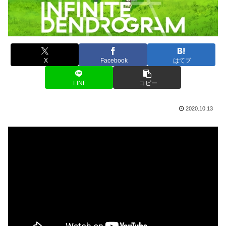
X
Facebook
はてブ
LINE
コピー
2020.10.13