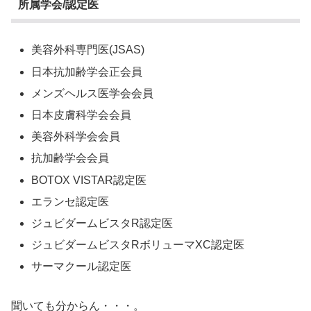
所属学会/認定医
美容外科専門医(JSAS)
日本抗加齢学会正会員
メンズヘルス医学会会員
日本皮膚科学会会員
美容外科学会会員
抗加齢学会会員
BOTOX VISTAR認定医
エランセ認定医
ジュビダームビスタR認定医
ジュビダームビスタRボリューマXC認定医
サーマクール認定医
聞いても分からん・・・。