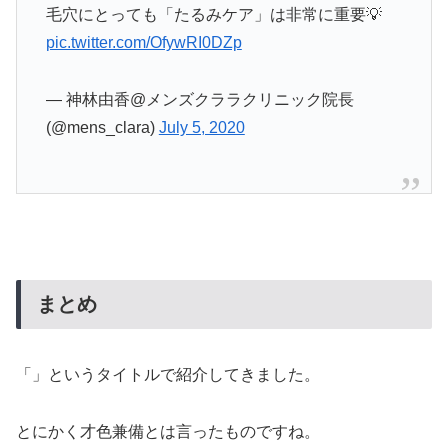
毛穴にとっても「たるみケア」は非常に重要💡
pic.twitter.com/OfywRI0DZp
— 神林由香@メンズクララクリニック院長
(@mens_clara)
July 5, 2020
まとめ
「」というタイトルで紹介してきました。
とにかく才色兼備とは言ったものですね。