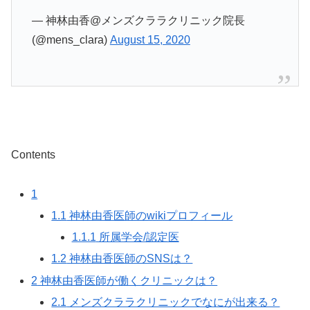
— 神林由香@メンズクララクリニック院長
(@mens_clara)
August 15, 2020
Contents
1
1.1
神林由香医師のwikiプロフィール
1.1.1
所属学会/認定医
1.2
神林由香医師のSNSは？
2
神林由香医師が働くクリニックは？
2.1
メンズクララクリニックでなにが出来る？