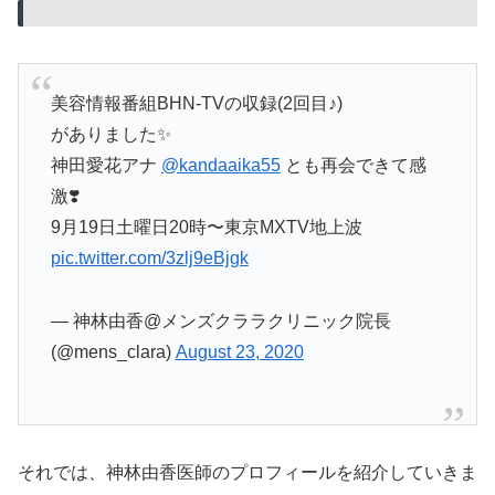
美容情報番組BHN-TVの収録(2回目♪)
がありました✨
神田愛花アナ
@kandaaika55
とも再会できて感
激❣️
9月19日土曜日20時〜東京MXTV地上波
pic.twitter.com/3zlj9eBjgk
— 神林由香@メンズクララクリニック院長
(@mens_clara)
August 23, 2020
それでは、神林由香医師のプロフィールを紹介していきま