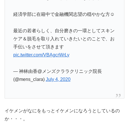
経済学部に在籍中で金融機関志望の穏やかな方☺️
最近の若者らしく、自分磨きの一環としてスキン
ケア＆脱毛を取り入れていきたいとのことで、お
手伝いをさせて頂きます
pic.twitter.com/VBAgcrWrLy
— 神林由香@メンズクララクリニック院長
(@mens_clara)
July 4, 2020
イケメンがなにをもっとイケメンになろうとしているの
か・・・。