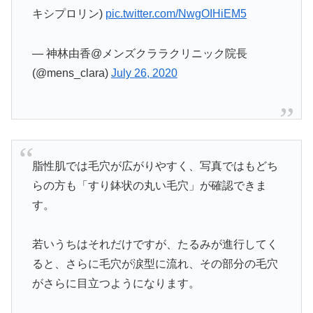
キシプロリン)
pic.twitter.com/NwgOIHiEM5
— 神林由香@メンズクララクリニック院長
(@mens_clara)
July 26, 2020
脂性肌では毛穴が広がりやすく、写真ではもどち
らの方も「すり鉢状の丸い毛穴」が確認できま
す。
若いうちはそれだけですが、たるみが進行してく
ると、さらに毛穴が涙型に流れ、その部分の毛穴
がさらに目立つようになります。