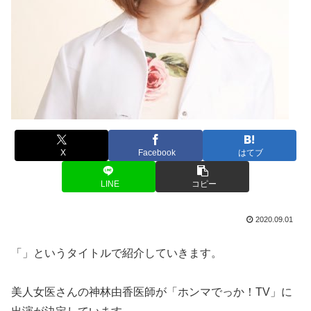
X
Facebook
はてブ
LINE
コピー
2020.09.01
「」というタイトルで紹介していきます。
美人女医さんの神林由香医師が「ホンマでっか！TV」に