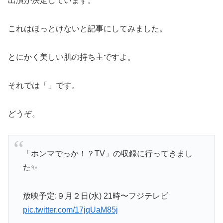
出演が決定しています。
これはほっとけないと記事にしてみました。
とにかく美しい肌の持ち主ですよ。
それでは「」です。
どうぞ。
「ホンマでっか！？TV」の収録に行ってきまし
た✨
放映予定:９月２日(水) 21時〜フジテレビ
pic.twitter.com/17jqUaM85j