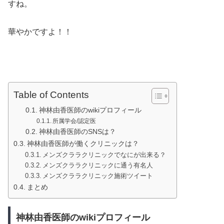
すね。
華やかですよ！！
Table of Contents
神林由香医師のwikiプロフィール
所属学会/認定医
神林由香医師のSNSは？
神林由香医師が働くクリニックは？
メンズクララクリニックでなにが出来る？
メンズクララクリニックに通う有名人
メンズクララクリニック施術ツイート
まとめ
神林由香医師のwikiプロフィール