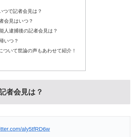
いつで記者会見は？
者会見はいつ？
能人逮捕後の記者会見は？
帰いつ？
について世論の声もあわせて紹介！
記者会見は？
witter.com/aly5tfRD6w