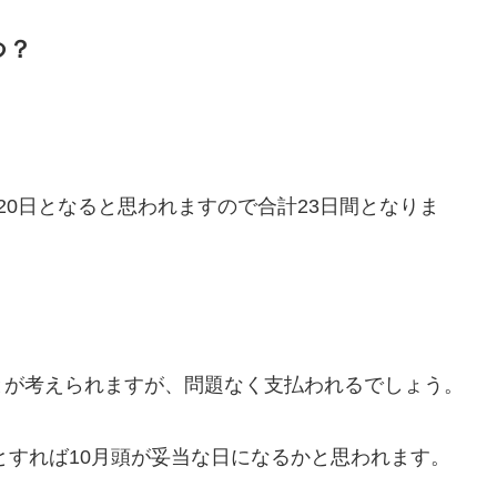
つ？
20日となると思われますので合計23日間となりま
とが考えられますが、問題なく支払われるでしょう。
とすれば10月頭が妥当な日になるかと思われます。