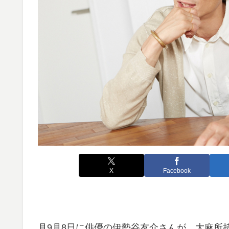
X
Facebook
月9月8日に俳優の伊勢谷友介さんが、大麻所