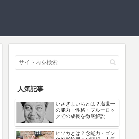
人気記事
いさぎよいちとは？潔世一
の能力・性格・ブルーロッ
クでの成長を徹底解説
ヒソカとは？念能力・ゴン