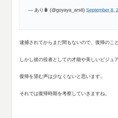
— あり🐜 (@goyaya_ars8)
September 8, 
逮捕されてからまだ間もないので、復帰のこ
しかし彼の役者としての才能や美しいビジュ
復帰を望む声は少なくないと思います。
それでは復帰時期を考察していきますね。