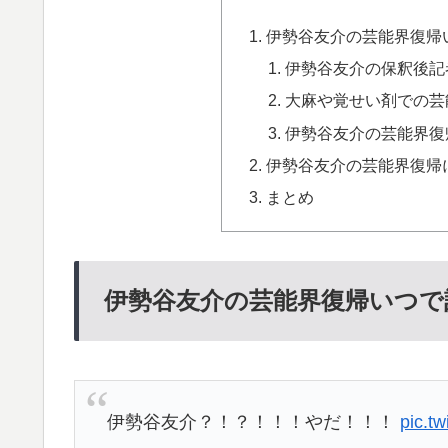
伊勢谷友介の芸能界復帰
伊勢谷友介の保釈後記
大麻や覚せい剤での芸
伊勢谷友介の芸能界復
伊勢谷友介の芸能界復帰
まとめ
伊勢谷友介の芸能界復帰いつで
伊勢谷友介？！？！！！やだ！！！
pic.t