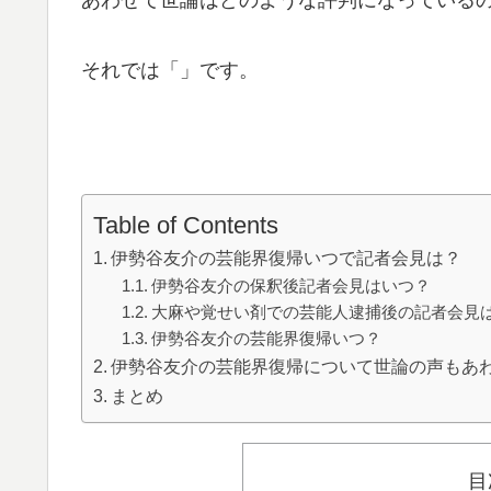
それでは「」です。
Table of Contents
伊勢谷友介の芸能界復帰いつで記者会見は？
伊勢谷友介の保釈後記者会見はいつ？
大麻や覚せい剤での芸能人逮捕後の記者会見
伊勢谷友介の芸能界復帰いつ？
伊勢谷友介の芸能界復帰について世論の声もあ
まとめ
目