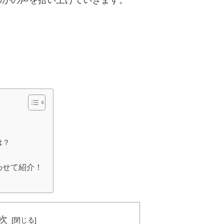
は？
わせて紹介！
次