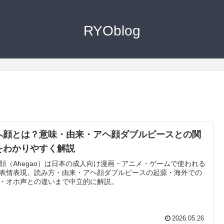
RYOblog
ヘ顔とは？意味・由来・アヘ顔ダブルピースとの関
をわかりやすく解説
顔（Ahegao）は日本の成人向け漫画・アニメ・ゲームで使われる
表情表現。読み方・由来・アヘ顔ダブルピースの起源・海外での
・オホ声との違いまで中立的に解説。
2026.05.26