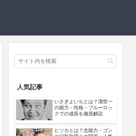
人気記事
いさぎよいちとは？潔世一
の能力・性格・ブルーロッ
クでの成長を徹底解説
ヒソカとは？念能力・ゴン