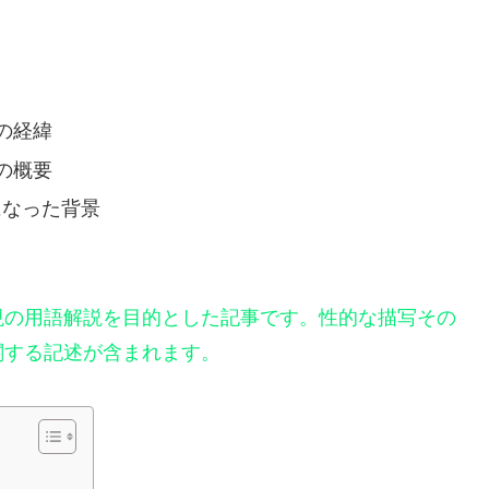
の経緯
の概要
になった背景
現の用語解説を目的とした記事です。性的な描写その
関する記述が含まれます。