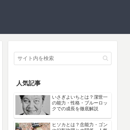
人気記事
いさぎよいちとは？潔世一
の能力・性格・ブルーロッ
クでの成長を徹底解説
ヒソカとは？念能力・ゴン