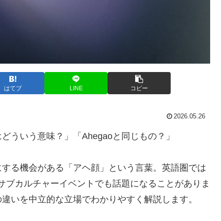
はてブ
LINE
コピー
2026.05.26
ういう意味？」「Ahegaoと同じもの？」
にする機会がある「アヘ顔」という言葉。英語圏では
外のサブカルチャーイベントでも話題になることがありま
の違いを中立的な立場でわかりやすく解説します。