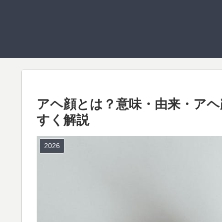
アヘ顔とは？意味・由来・アヘ
すく解説
2026