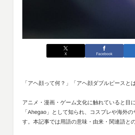
X
Facebook
「アヘ顔って何？」「アヘ顔ダブルピースとはど
アニメ・漫画・ゲーム文化に触れていると目
「Ahegao」として知られ、コスプレや海
す。本記事では用語の意味・由来・関連語と