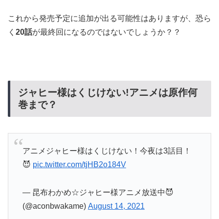
これから発売予定に追加が出る可能性はありますが、恐ら
く
20話
が最終回になるのではないでしょうか？？
ジャヒー様はくじけない!アニメは原作何
巻まで？
アニメジャヒー様はくじけない！今夜は3話目！
😈
pic.twitter.com/tjHB2o184V
— 昆布わかめ☆ジャヒー様アニメ放送中😈
(@aconbwakame)
August 14, 2021