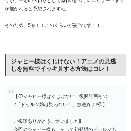
うが、一応の区切りとして原作5巻のこのエピソードまで
が描かれると予想されますね。
そのため、5巻！！このくらいが妥当です！！
ジャヒー様はくじけない！アニメの見逃
しを無料でイッキ見する方法はコレ！
【😈ジャヒー様はくじけない！復興計画その
2「ドゥルジ嬢は疑わない！」放送終了‼️💦】
ご視聴ありがとうございました‼️
今回のジャヒー様も、そして初登場のドゥルジも