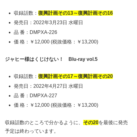
収録話数：
復興計画その13～復興計画その16
発売日：2022年3月23日 水曜日
品 番：DMPXA-226
価 格：￥12,000 (税抜価格：￥13,200)
ジャヒー様はくじけない！ Blu-ray vol.5
収録話数：
復興計画その17～復興計画その20
発売日：2022年4月27日 水曜日
品 番：DMPXA-227
価 格：￥12,000 (税抜価格：￥13,200)
収録話数のところで分かるように、
その20
を最後に発売
予定は終わっています。