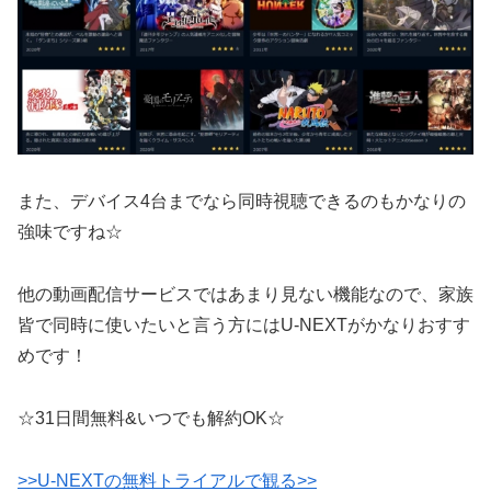
また、デバイス4台までなら同時視聴できるのもかなりの
強味ですね☆
他の動画配信サービスではあまり見ない機能なので、家族
皆で同時に使いたいと言う方にはU-NEXTがかなりおすす
めです！
☆31日間無料&いつでも解約OK☆
>>U-NEXTの無料トライアルで観る>>