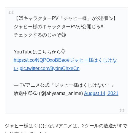
【😈キャラクターPV「ジャヒー様」が公開‼️💦】
ジャヒー様のキャラクターPVが公開じゃ‼️
チェックするのじゃぞ😈
YouTubeはこちらから👇
https://t.co/NQPOxoBEeo
#ジャヒー様はくじけな
い
pic.twitter.com/8ydmChxeCn
— TVアニメ公式『ジャヒー様はくじけない！』
放送中😈💦 (@jahysama_anime)
August 14, 2021
ジャヒー様はくじけない!アニメは、2クールの放送がすで