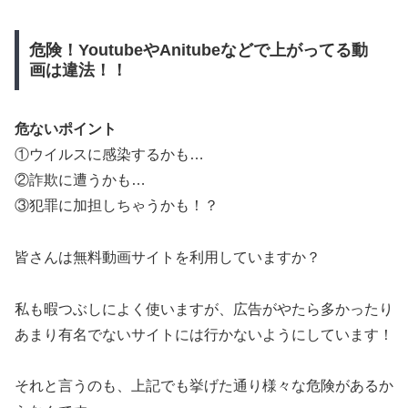
危険！YoutubeやAnitubeなどで上がってる動
画は違法！！
危ないポイント
①ウイルスに感染するかも…
②詐欺に遭うかも…
③犯罪に加担しちゃうかも！？
皆さんは無料動画サイトを利用していますか？
私も暇つぶしによく使いますが、広告がやたら多かったり
あまり有名でないサイトには行かないようにしています！
それと言うのも、上記でも挙げた通り様々な危険があるか