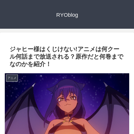
RYOblog
ジャヒー様はくじけない!アニメは何クー
ル何話まで放送される？原作だと何巻まで
なのかを紹介！
アニメ