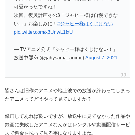
可愛かったですね！
次回、復興計画その3「ジャヒー様は自慢できな
い…」お楽しみに！
#ジャヒー様はくじけない
pic.twitter.com/x3UnwL1fxU
— TVアニメ公式『ジャヒー様はくじけない！』
放送中😈💦 (@jahysama_anime)
August 7, 2021
皆さんは旧作のアニメや地上波での放送が終わってしまっ
たアニメってどうやって見ていますか？
録画してあれば良いですが、放送中に見てなかった作品や
録画に失敗したアニメなんかはレンタルや動画配信サービ
スで料金を払って見る事になりますよね。