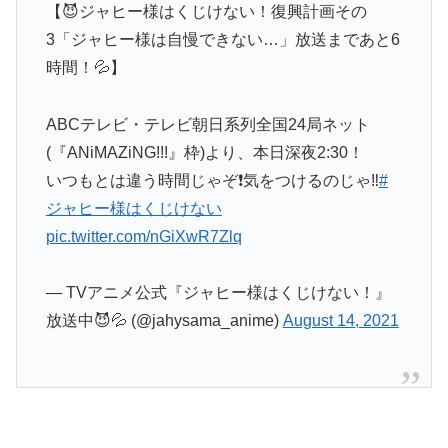
【😈ジャヒー様はくじけない！復興計画その
3「ジャヒー様は自慢できない…」放送まであと6
時間！💦】
ABCテレビ・テレビ朝日系列全国24局ネット
(『ANiMAZiNG!!!』枠)より、本日深夜2:30！
いつもとは違う時間じゃぞ❗気をつけるのじゃ‼
#
ジャヒー様はくじけない
pic.twitter.com/nGiXwR7Zlq
— TVアニメ公式『ジャヒー様はくじけない！』
放送中😈💦 (@jahysama_anime)
August 14, 2021