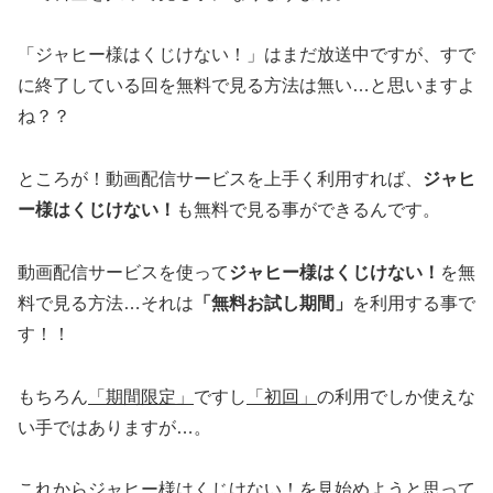
「ジャヒー様はくじけない！」はまだ放送中ですが、すで
に終了している回を無料で見る方法は無い…と思いますよ
ね？？
ところが！動画配信サービスを上手く利用すれば、
ジャヒ
ー様はくじけない！
も無料で見る事ができるんです。
動画配信サービスを使って
ジャヒー様はくじけない！
を無
料で見る方法…それは
「無料お試し期間」
を利用する事で
す！！
もちろん
「期間限定」
ですし
「初回」
の利用でしか使えな
い手ではありますが…。
これからジャヒー様はくじけない！を見始めようと思って