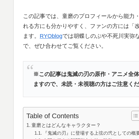
この記事では、童磨のプロフィールから能力
れる方にも分かりやすく、ファンの方には「
ます。
RYOblog
では胡蝶しのぶや不死川実弥
で、ぜひ合わせてご覧ください。
※この記事は鬼滅の刃の原作・アニメ全
ますので、未読・未視聴の方はご注意く
Table of Contents
童磨とはどんなキャラクター？
『鬼滅の刃』に登場する上弦の弐としての概