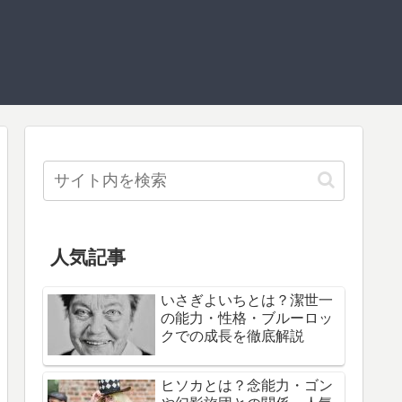
人気記事
いさぎよいちとは？潔世一
の能力・性格・ブルーロッ
クでの成長を徹底解説
ヒソカとは？念能力・ゴン