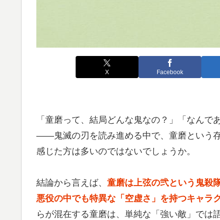
X
Facebook
「童磨って、結局どんな鬼なの？」「なんで
——鬼滅の刃を読み進める中で、童磨という
感じた方は多いのではないでしょうか。
結論から言えば、
童磨は上弦の弐という鬼殺
悪役の中でも特異な「空虚さ」を持つキャラ
らが混在する童磨は、単純な「強い敵」では