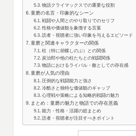
物語クライマックスでの重要な役割
童磨の名言・印象的なシーン
戦闘や人間とのやり取りでのセリフ
性格や価値観を象徴する言葉
読者・視聴者に強い印象を与えるエピソード
童磨と関連キャラクターの関係
柱（特に胡蝶しのぶ）との関係
炭治郎や他の柱たちとの戦闘関係
物語におけるライバル・敵としての存在感
童磨が人気の理由
圧倒的な戦闘能力と強さ
冷酷さと独特な価値観のギャップ
心理戦や策略による知略的戦闘の魅力
まとめ：童磨の魅力と物語での存在意義
能力・性格・活躍の総まとめ
読者・視聴者が注目すべきポイント