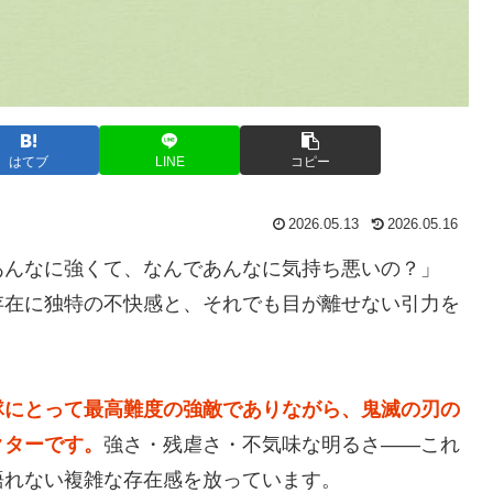
はてブ
LINE
コピー
2026.05.13
2026.05.16
あんなに強くて、なんであんなに気持ち悪いの？」
存在に独特の不快感と、それでも目が離せない引力を
隊にとって最高難度の強敵でありながら、鬼滅の刃の
クターです。
強さ・残虐さ・不気味な明るさ——これ
語れない複雑な存在感を放っています。