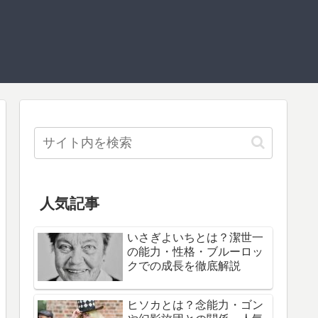
人気記事
いさぎよいちとは？潔世一
の能力・性格・ブルーロッ
クでの成長を徹底解説
ヒソカとは？念能力・ゴン