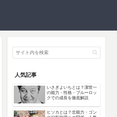
人気記事
いさぎよいちとは？潔世一
の能力・性格・ブルーロッ
クでの成長を徹底解説
ヒソカとは？念能力・ゴン